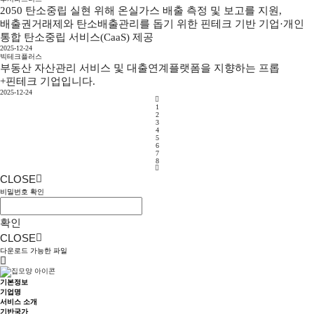
2050 탄소중립 실현 위해 온실가스 배출 측정 및 보고를 지원,
배출권거래제와 탄소배출관리를 돕기 위한 핀테크 기반 기업·개인
통합 탄소중립 서비스(CaaS) 제공
2025-12-24
빅테크플러스
부동산 자산관리 서비스 및 대출연계플랫폼을 지향하는 프롭
+핀테크 기업입니다.
2025-12-24
1
2
3
4
5
6
7
8
CLOSE
비밀번호 확인
확인
CLOSE
다운로드 가능한 파일
기본정보
기업명
서비스 소개
기반국가