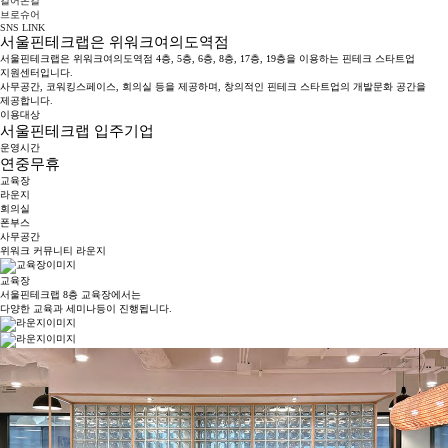
걸어온길
브로슈어
SNS LINK
서울핀테크랩은 위워크여의도역점
서울핀테크랩은 위워크여의도역점 4층, 5층, 6층, 8층, 17층, 19층을 이용하는 핀테크 스타트업
지원센터입니다.
사무공간, 코워킹스페이스, 회의실 등을 제공하며, 창의적인 핀테크 스타트업의 개발문화 공간을
제공합니다.
이용대상
서울핀테크랩 입주기업
운영시간
연중무휴
교육장
라운지
회의실
폰부스
사무공간
위워크 커뮤니티 라운지
교육장
서울핀테크랩 8층 교육장에서는
다양한 교육과 세미나등이 진행됩니다.