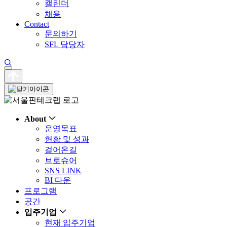
캘린더
채용
Contact
문의하기
SFL 담당자
About
운영목표
현황 및 성과
걸어온길
브로슈어
SNS LINK
BI 다운
프로그램
공간
입주기업
현재 입주기업