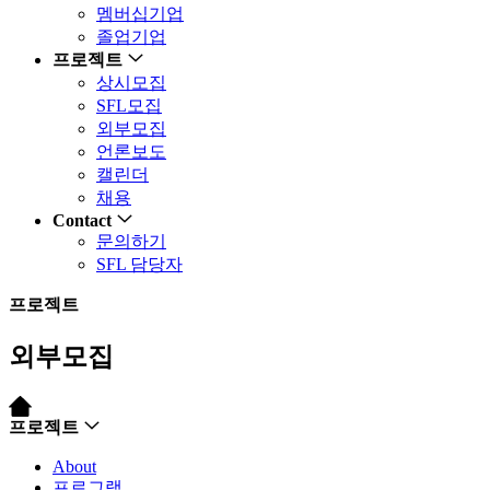
멤버십기업
졸업기업
프로젝트
상시모집
SFL모집
외부모집
언론보도
캘린더
채용
Contact
문의하기
SFL 담당자
프로젝트
외부모집
프로젝트
About
프로그램