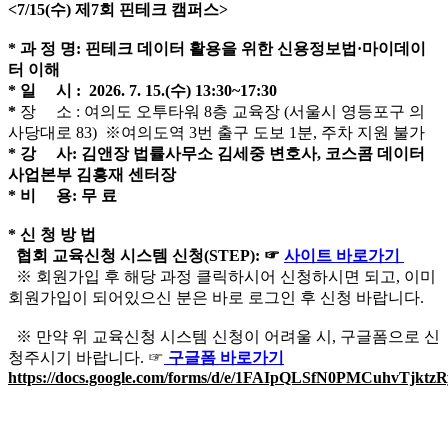
<7/15(수) 제7회 핀테크 캠퍼스>
* 과 정 명: 핀테크 데이터 활용을 위한 신용정보법·마이데이
터 이해
* 일 시 : 2026. 7. 15.(수) 13:30~17:30
*
장 소 : 여의도 오투타워 8층 교육장 (서울시 영등포구 의
사당대로 83) ※여의도역 3번 출구 도보 1분, 주차 지원 불가
* 강 사: 김앤장 법률사무소 김세중 변호사, 코스콤 데이터
사업본부 김흥재 센터장
* 비 용: 무 료
* 신 청 방 법
협회 교육신청 시스템 신청(STEP): ☞
사이트 바로가기
※ 회원가입 후 해당 과정 클릭하시어 신청하시면 되고, 이미
회원가입이 되어있으신 분은 바로 로그인 후 신청 바랍니다.
※ 만약 위 교육신청 시스템 신청이 어려울 시, 구글폼으로 신
청주시기 바랍니다. ☞
구글폼 바로가기
https://docs.google.com/forms/d/e/1FAIpQLSfN0PMCuhvTj