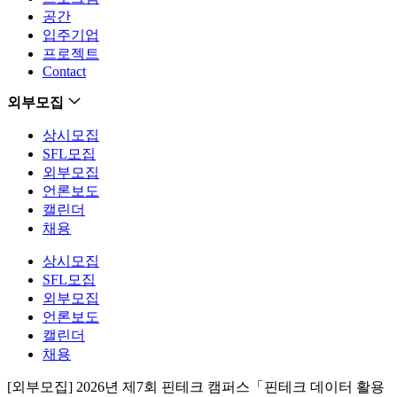
공간
입주기업
프로젝트
Contact
외부모집
상시모집
SFL모집
외부모집
언론보도
캘린더
채용
상시모집
SFL모집
외부모집
언론보도
캘린더
채용
[외부모집] 2026년 제7회 핀테크 캠퍼스「핀테크 데이터 활용