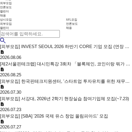
외부모집
언론보도
캘린더
채용
상시모집
SFL모집
외부모집
언론보도
캘린더
채용
[외부모집] INVEST SEOUL 2026 하반기 CORE 기업 모집 (연장 공고)
2026.08.06
[제2서울핀테크랩] 대시민특강 3회차 「블록체인, 코인이랑 뭐가 달라요?」
2026.08.25
[외부모집] 한국핀테크지원센터, '스타트업 투자유치를 위한 재무포인트' 특강 안내(7/30)
2026.07.30
[외부모집] 서강대, 2026년 2학기 현장실습 참여기업체 모집(~7.23)
2026.07.23
[외부모집] [SBA] '2026 국제 유스 창업 올림피아드' 모집
2026.07.27