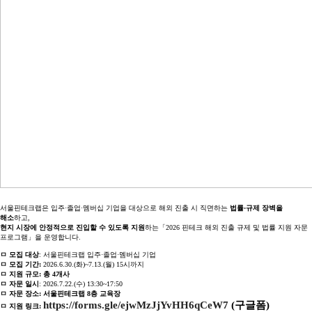
서울핀테크랩은 입주·졸업·멤버십 기업을 대상으로 해외 진출 시 직면하는
법률·규제 장벽을
해소
하고,
현지 시장에 안정적으로 진입할 수 있도록 지원
하는「2026 핀테크 해외 진출 규제 및 법률 지원 자문
프로그램」을 운영합니다.
ㅁ 모집 대상
: 서울핀테크랩 입주·졸업·멤버십 기업
ㅁ 모집 기간:
2026.6.30.(화)~7.13.(월) 15시까지
ㅁ 지
원 규모
: 총 4개사
ㅁ 자문 일시
: 2026.7.22.(수) 13:30~17:50
ㅁ 자문 장소: 서울핀테크랩 8층 교육장
https://forms.gle/ejwMzJjYvHH6qCeW7
(구글폼)
ㅁ 지원 링크: