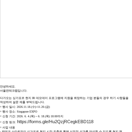
안녕하세요.
서울핀테크랩입니다.
다가오는 싱가포르 현지 IR 데모데이 프로그램에 지원을 희망하는 기업 분들의 경우 하기 사항들을
작성하여 설문 제출 부탁드립니다.
￮ 행사 일시: 2026.11.18.(수)~11.20.(금)
￮ 행사 장소: Singapore EXPO
￮ 신청 기간: 2026. 6. 4.(목) ~ 6. 18.(목) 18:00까지
https://forms.gle/Hu2QzjRCegkEBD118
￮ 신청 링크:
￮ 사업 내용
- 핀테크 스타트업이 싱가포르 현지 시장 진출을 통해 실질적 성과를 달성할 수 있도록 현지 IR