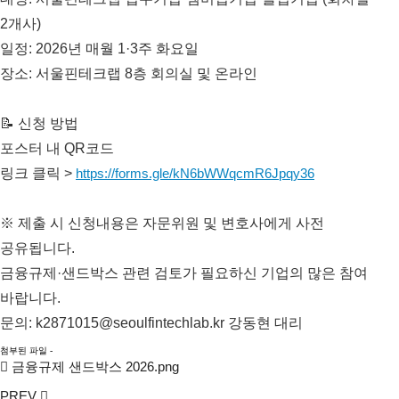
2개사)
일정: 2026년 매월 1·3주 화요일
장소: 서울핀테크랩 8층 회의실 및 온라인
📝 신청 방법
포스터 내 QR코드
링크 클릭 >
https://forms.gle/kN6bWWqcmR6Jpqy36
※ 제출 시 신청내용은 자문위원 및 변호사에게 사전
공유됩니다.
금융규제·샌드박스 관련 검토가 필요하신 기업의 많은 참여
바랍니다.
문의: k2871015@seoulfintechlab.kr 강동현 대리
첨부된 파일 -
금융규제 샌드박스 2026.png
PREV