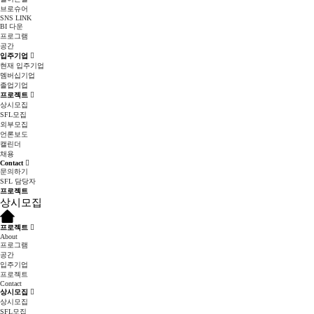
브로슈어
SNS LINK
BI 다운
프로그램
공간
입주기업
현재 입주기업
멤버십기업
졸업기업
프로젝트
상시모집
SFL모집
외부모집
언론보도
캘린더
채용
Contact
문의하기
SFL 담당자
프로젝트
상시모집
프로젝트
About
프로그램
공간
입주기업
프로젝트
Contact
상시모집
상시모집
SFL모집