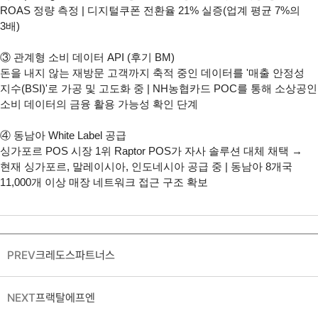
ROAS 정량 측정 | 디지털쿠폰 전환율 21% 실증(업계 평균 7%의 
3배)

③ 관계형 소비 데이터 API (후기 BM)

돈을 내지 않는 재방문 고객까지 축적 중인 데이터를 '매출 안정성 
지수(BSI)'로 가공 및 고도화 중 | NH농협카드 POC를 통해 소상공인 
소비 데이터의 금융 활용 가능성 확인 단계 

④ 동남아 White Label 공급

싱가포르 POS 시장 1위 Raptor POS가 자사 솔루션 대체 채택 → 
현재 싱가포르, 말레이시아, 인도네시아 공급 중 | 동남아 8개국 
11,000개 이상 매장 네트워크 접근 구조 확보
PREV
크레도스파트너스
NEXT
프랙탈에프엔