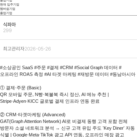
졸업기업
현재 입주기업
멤버쉽기업
졸업기업
식파마
299
최고관리자
2026-05-26
#소상공인 SaaS #주문 #결제 #CRM #Social Graph 데이터 #
오프라인 ROAS 측정 #AI 타겟 마케팅 #재방문 데이터 #동남아시아

① 결제·주문 (Basic)

QR 모바일 주문, N빵·복불복 즉시 정산, AI 메뉴 추천 | 
Stripe·Adyen·KICC 글로벌 결제 인프라 연동 완료

② CRM·타겟마케팅 (Advanced)

GAT(Graph Attention Network) AI로 비결제 동행 고객 포함 전체 
방문자 소셜 네트워크 분석 → 신규 고객 유입 주도 'Key Diner' 자동 
식별 | Google·Meta·TikTok 광고 API 연동, 오프라인 매장 광고 